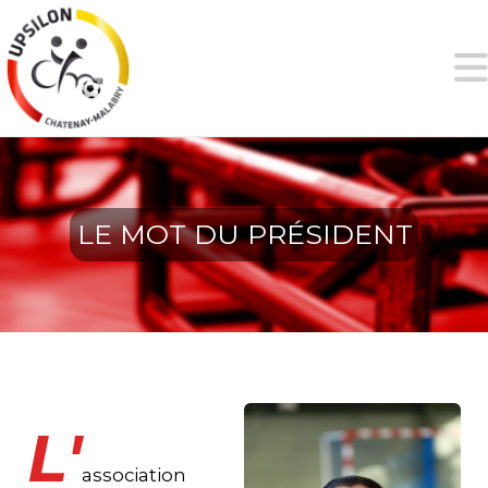
LE MOT DU PRÉSIDENT
L'
association