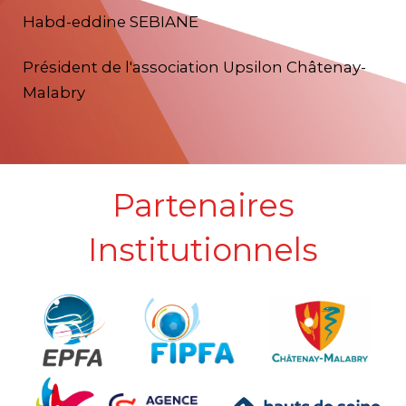
Habd-eddine SEBIANE
Président de l'association Upsilon Châtenay-
Malabry
Partenaires
Institutionnels