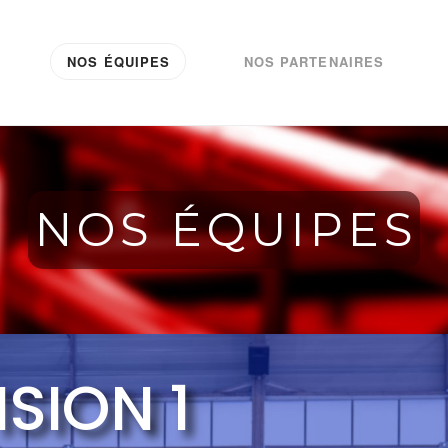
NOS ÉQUIPES
NOS PARTENAIRES
NOS ÉQUIPES
ISION 1