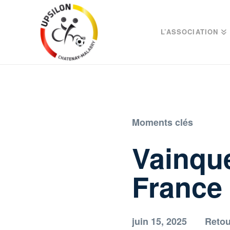
L’ASSOCIATION
Moments clés
Vainqu
France
juin 15, 2025
Retou