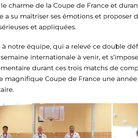
ut le charme de la Coupe de France et duran
e a su maîtriser ses émotions et proposer 
sérieuses et appliquées.
s à notre équipe, qui a relevé ce double déf
semaine internationale à venir, et s’impose
mentaire durant ces trois matchs de compé
te magnifique Coupe de France une année
ire.