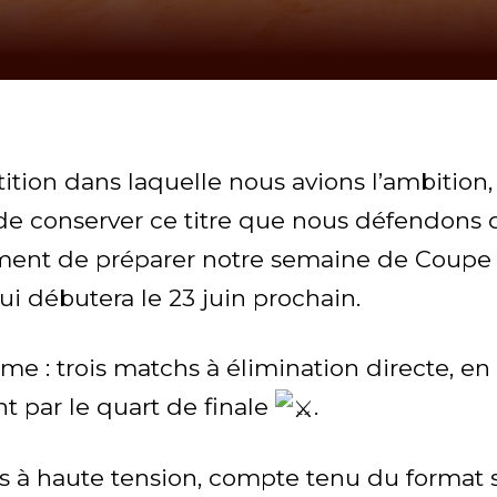
tion dans laquelle nous avions l’ambition,
e conserver ce titre que nous défendons 
ment de préparer notre semaine de Coup
ui débutera le 23 juin prochain.
e : trois matchs à élimination directe, en
par le quart de finale
.
s à haute tension, compte tenu du format si