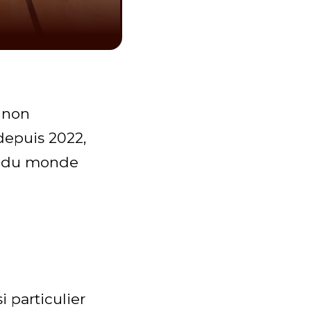
 non
depuis 2022,
e du monde
 particulier