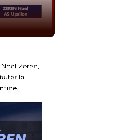
 Noël Zeren,
buter la
ntine.