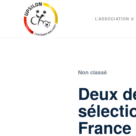
L’ASSOCIATION
Non classé
Deux d
sélecti
France