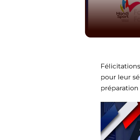
Félicitatio
pour leur s
préparation