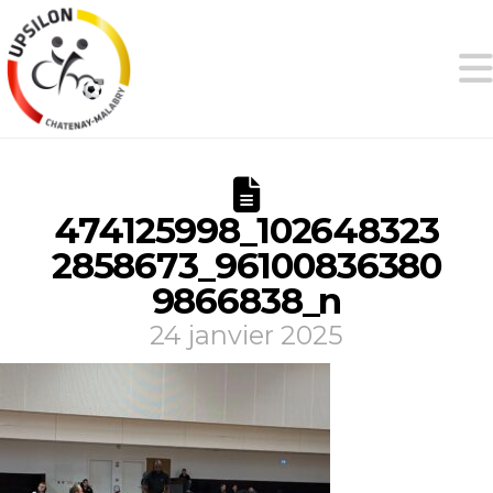
474125998_102648323
2858673_96100836380
9866838_n
24 janvier 2025