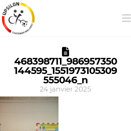
468398711_986957350
144595_1551973105309
555046_n
24 janvier 2025