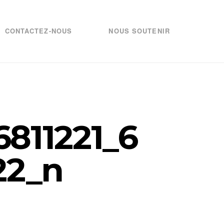
CONTACTEZ-NOUS
NOUS SOUTENIR
811221_6
22_n