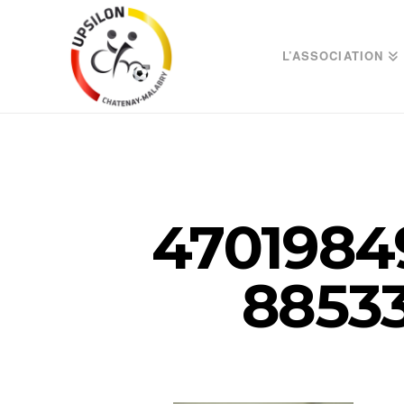
L’ASSOCIATION
4701984
8853