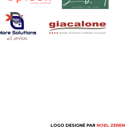
LOGO DESIGNÉ PAR
NOEL ZEREN