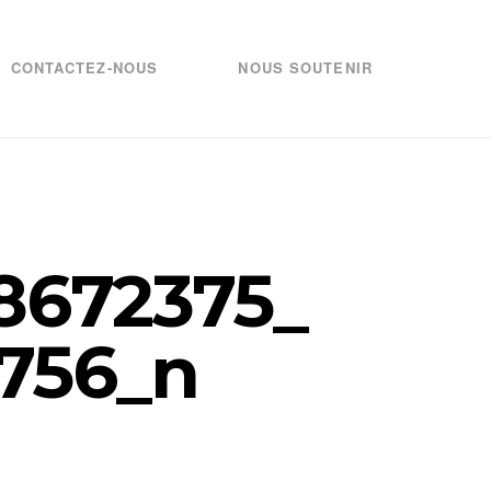
CONTACTEZ-NOUS
NOUS SOUTENIR
8672375_
756_n