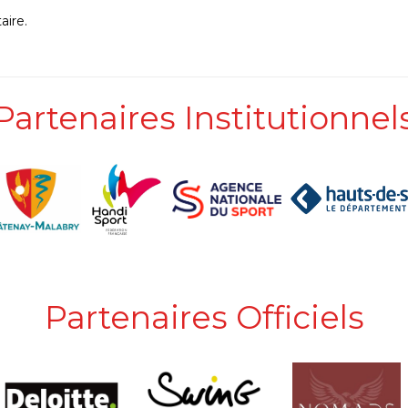
ire.
Partenaires Institutionnel
Partenaires Officiels