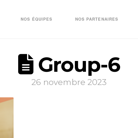
NOS ÉQUIPES
NOS PARTENAIRES
Group-6
26 novembre 2023