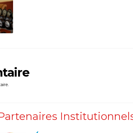
taire
ire.
Partenaires Institutionnel