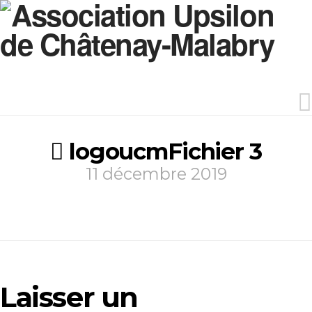
logoucmFichier 3
11 décembre 2019
Laisser un