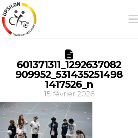
601371311_1292637082
909952_531435251498
1417526_n
15 février 2026