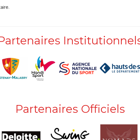
ire.
Partenaires Institutionnel
Partenaires Officiels