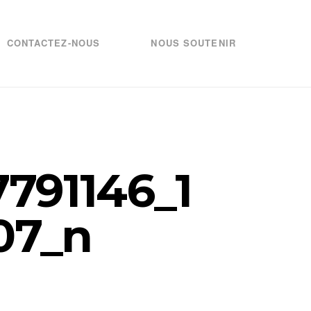
CONTACTEZ-NOUS
NOUS SOUTENIR
791146_1
07_n