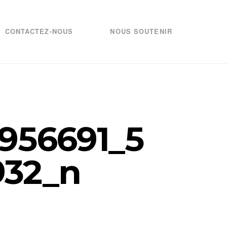
CONTACTEZ-NOUS
NOUS SOUTENIR
956691_5
932_n