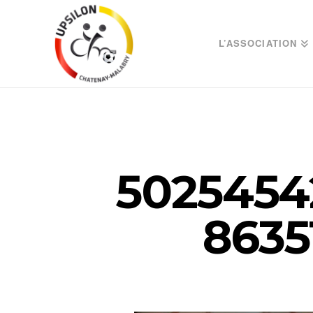
L’ASSOCIATION
5025454
8635