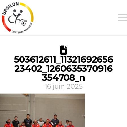
503612611_11321692656
23402_1260635370916
354708_n
16 juin 2025