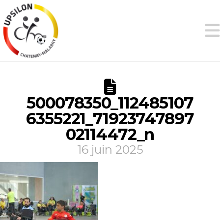
500078350_112485107
6355221_71923747897
02114472_n
16 juin 2025