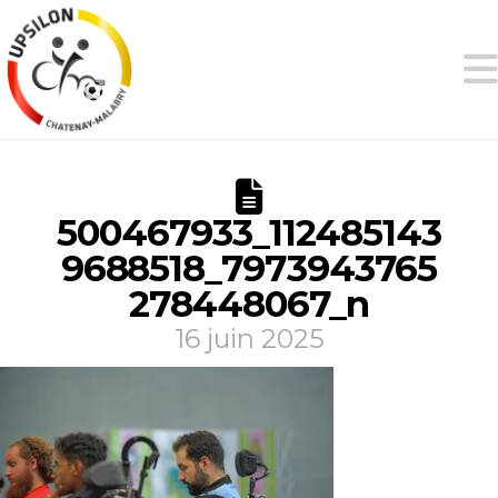
500467933_112485143
9688518_7973943765
278448067_n
16 juin 2025