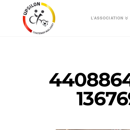
L’ASSOCIATION
4408864
1367