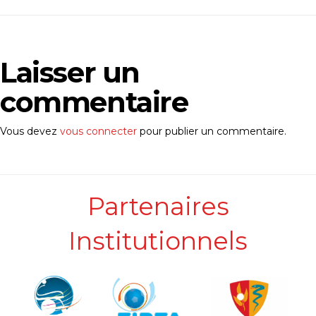
Laisser un
commentaire
Vous devez
vous connecter
pour publier un commentaire.
Partenaires
Institutionnels