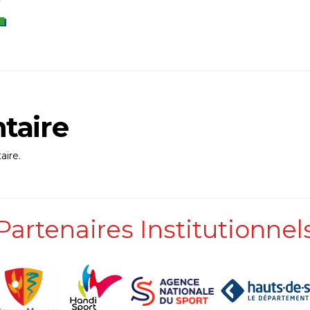
taire
ire.
Partenaires Institutionnel