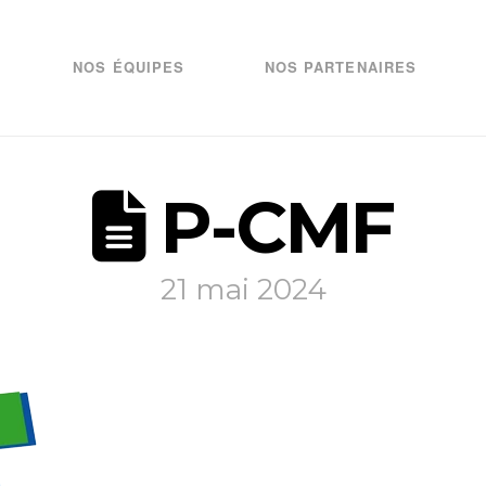
NOS ÉQUIPES
NOS PARTENAIRES
P-CMF
21 mai 2024