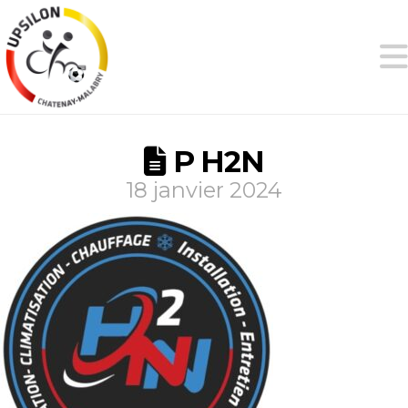
P H2N
18 janvier 2024