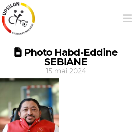
Photo Habd-Eddine
SEBIANE
15 mai 2024