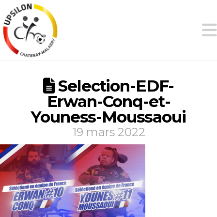
Selection-EDF-
Erwan-Conq-et-
Youness-Moussaoui
19 mars 2022